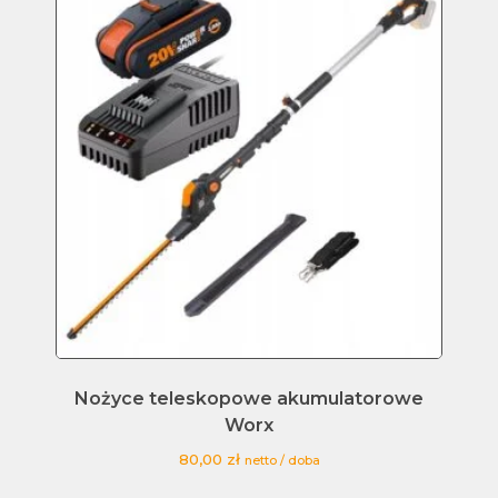
Nożyce teleskopowe akumulatorowe
Worx
80,00
zł
netto / doba