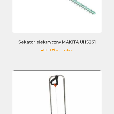
Sekator elektryczny MAKITA UH5261
40,00
zł
netto / doba