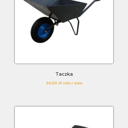
Taczka
20,00
zł
netto / doba