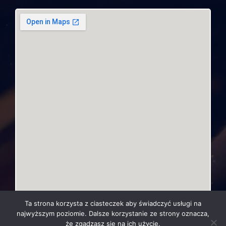
Ta strona korzysta z ciasteczek aby świadczyć usługi na
najwyższym poziomie. Dalsze korzystanie ze strony oznacza,
że zgadzasz się na ich użycie.