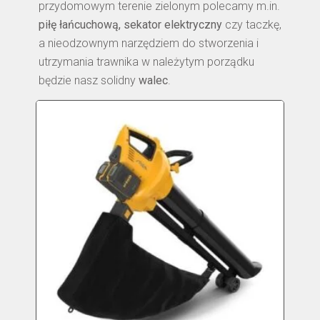
przydomowym terenie zielonym polecamy m.in.
piłę łańcuchową, sekator elektryczny
czy taczkę,
a nieodzownym narzędziem do stworzenia i
utrzymania trawnika w należytym porządku
będzie nasz solidny
walec
.