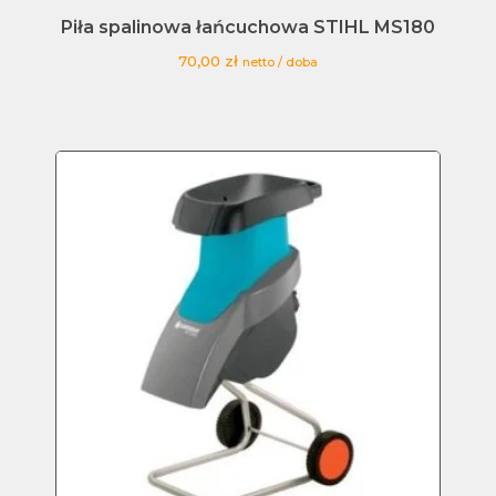
Piła spalinowa łańcuchowa STIHL MS180
70,00
zł
netto / doba