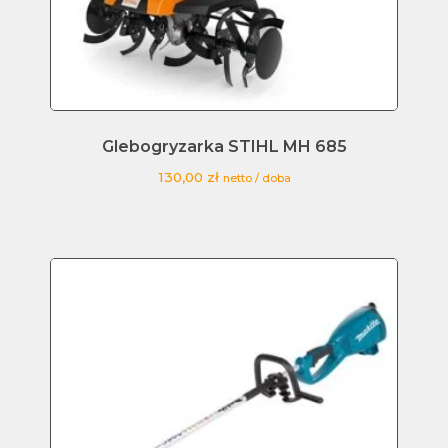
Glebogryzarka STIHL MH 685
130,00
zł
netto / doba