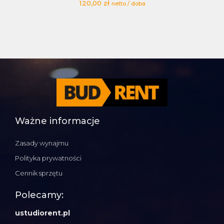
120,00
zł
netto / doba
Ważne informacje
Zasady wynajmu
Polityka prywatności
Cennik sprzętu
Polecamy:
ustudiorent.pl