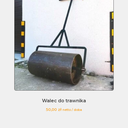
Walec do trawnika
50,00
zł
netto / doba