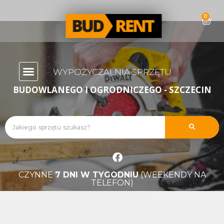
0
WYPOŻYCZALNIA SPRZĘTU
BUDOWLANEGO I OGRODNICZEGO - SZCZECIN
CZYNNE
7 DNI W TYGODNIU
(WEEKENDY NA
TELEFON)