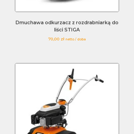
Dmuchawa odkurzacz z rozdrabniarką do
liści STIGA
70,00
zł
netto / doba