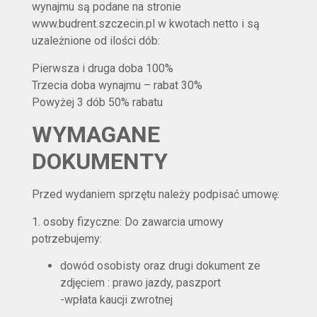
wynajmu są podane na stronie
www.budrent.szczecin.pl w kwotach netto i są
uzależnione od ilości dób:
Pierwsza i druga doba 100%
Trzecia doba wynajmu – rabat 30%
Powyżej 3 dób 50% rabatu
WYMAGANE
DOKUMENTY
Przed wydaniem sprzętu należy podpisać umowę:
1. osoby fizyczne: Do zawarcia umowy
potrzebujemy:
dowód osobisty oraz drugi dokument ze
zdjęciem : prawo jazdy, paszport
-wpłata kaucji zwrotnej