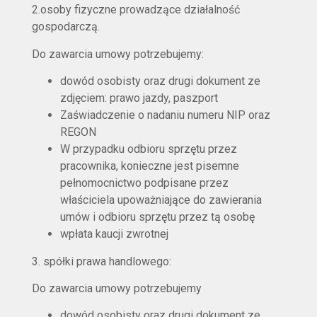
2.osoby fizyczne prowadzące działalność
gospodarczą.
Do zawarcia umowy potrzebujemy:
dowód osobisty oraz drugi dokument ze
zdjęciem: prawo jazdy, paszport
Zaświadczenie o nadaniu numeru NIP oraz
REGON
W przypadku odbioru sprzętu przez
pracownika, konieczne jest pisemne
pełnomocnictwo podpisane przez
właściciela upoważniające do zawierania
umów i odbioru sprzętu przez tą osobę
wpłata kaucji zwrotnej
3. spółki prawa handlowego:
Do zawarcia umowy potrzebujemy
dowód osobisty oraz drugi dokument ze