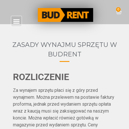
0
ZASADY WYNAJMU SPRZĘTU W
BUDRENT
ROZLICZENIE
Za wynajem sprzętu płaci się z góry przed
wynajmem. Można przelewem na postawie faktury
proforma, jednak przed wydaniem sprzętu opłata
wraz z kaucją musi się zaksięgować na naszym
koncie. Można wpłacić również gotówką w
magazynie przed wydaniem sprzętu. Ceny